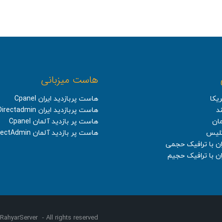
هاست میزبانی
یکا
هاست پربازدید ایران Cpanel
د
هاست پربازدید ایران Directadmin
ان
هاست پر بازدید آلمان Cpanel
گلیس
هاست پر بازدید آلمان DirectAdmin
ان با ترافیک حجمی
ن با ترافیک حجیم
RahyarServer
- All rights reserved.