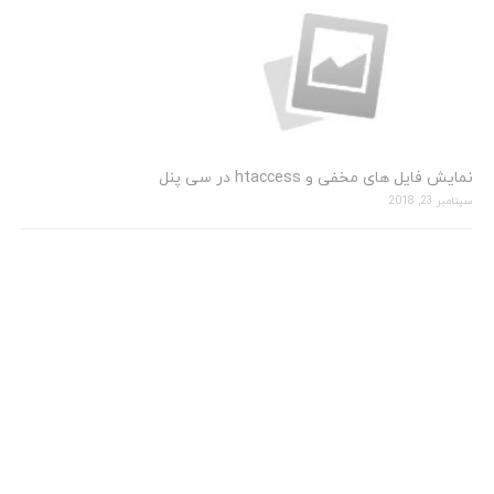
نمایش فایل های مخفی و htaccess در سی پنل
سپتامبر 23, 2018