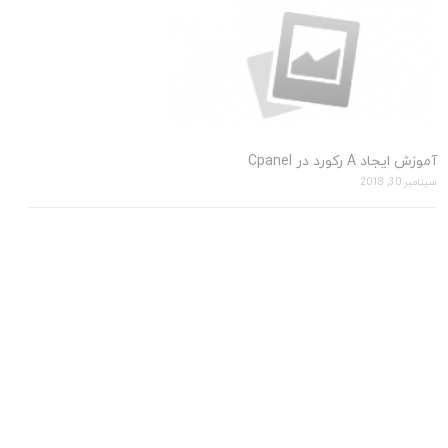
آموزش ایجاد A رکورد در Cpanel
سپتامبر 30, 2018