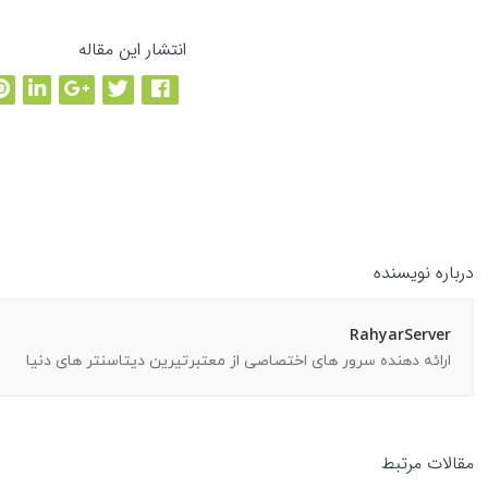
انتشار این مقاله
مقاله بعدی
→
درباره نویسنده
RahyarServer
ارائه دهنده سرور های اختصاصی از معتبرتیرین دیتاسنتر های دنیا
مقالات مرتبط