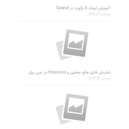
آموزش ایجاد A رکورد در Cpanel
سپتامبر 30, 2018
نمایش فایل های مخفی و htaccess در سی پنل
سپتامبر 23, 2018