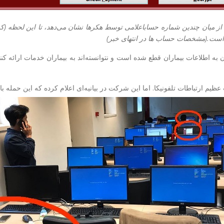
از میان چندین شماره حساباعلامی توسط هکرها نشان می‌دهد، تا این لحظه (ک
به اطلاعات بیماران قطع شده است و نتوانسته‌اند به بیماران خدمات ارائه کنند
 عظیم ارتباطات تلفونیکا. اما این شرکت در بیانیه‌ای اعلام کرده که این حمله