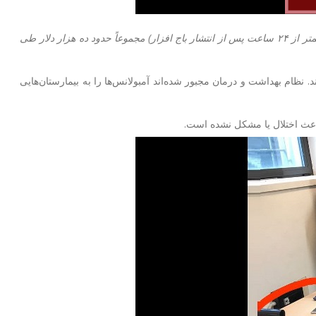
متر از
۲۴
ساعت پس از انتشار باج افزار) مجموعاً حدود ده هزار دلار طی
. نظام بهداشت و درمان مجبور شده‌اند آمبولانس‌ها را به بیمارستان‌هایی
 باعث اختلال یا مشکل نشده است.