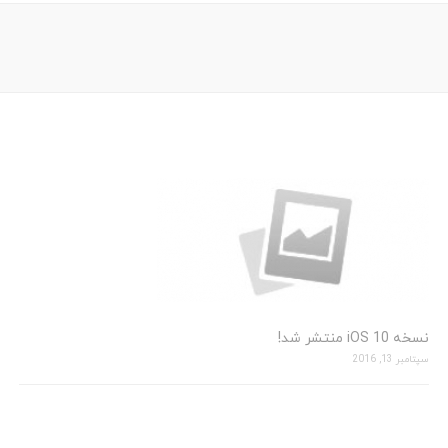
نسخه 10 iOS منتشر شد!
سپتامبر 13, 2016