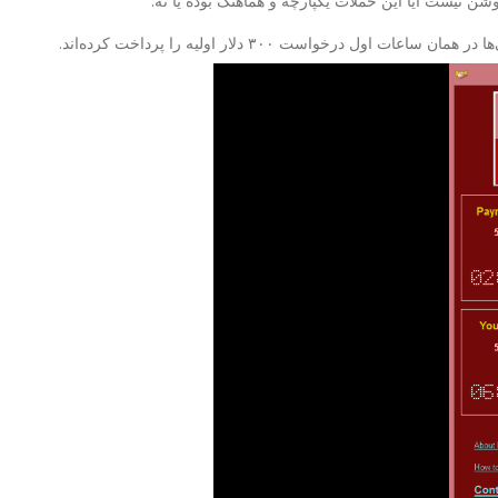
 روشن نیست آیا این حملات یکپارچه و هماهنگ بوده یا نه.
ست ۳۰۰ دلار اولیه را پرداخت کرده‌اند.