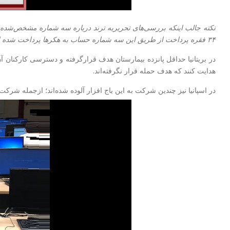
نکته جالب اینکه بررسی‌های تحریریه‌ ترند درباره سه شماره مشخص‌شده 
۳۴ فقره پرداخت از طریق این سه شماره حساب به هکرها پرداخت شده است.(مشخصات حساب ها در انتهای خبر)
در بریتانیا حداقل پانزده بیمارستان هدف قرارگرفته و دسترسی کارکنان آن 
هدایت کنند که هدف حمله قرار نگرفته‌اند.
در اسپانیا نیز چندین شرکت به این باج افزار آلوده شده‌اند؛ ازجمله شرکت