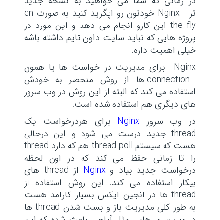
در زمانی که شما می خواهید به نسخه جدید
تر Nginx خودتون رو اپگرید کنید به صورت on
the fly این کارو انجام می دهد و این مورد در
پروژه هایی که نباید سایت داون تایم داشته باشه
خیلی اهمیت داره.
Nginx برای مدیریت در خواست ها یا همون
connection ها از روش منحصر به خودش
استفاده می کند که البته از این روش در وب سرور
های دیگری هم استفاده شده است.
در وب سرور
Nginx
برای هردرخواست یک
thread جدید درست می شود و این درحالی
هست که سیستم thread poll هم که دارد thread
را تا زمانی حفظ می کند که در اون لحظه
درخواست جدید بیاد و
Nginx
از thread های
بیکار استفاده می کند. این روش استفاده از
thread ها در انجین ایکس بسیار کارامد هست
به طور کلی مدیریت باز و بست شدن thread ها
در وب سرور هایی مثل آپاچی باعث شده که این