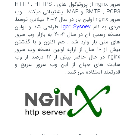
سرور nginx از پروتوکول های HTTP , HTTPS ,
SMTP , POP3 و IMAP پشتیبانی میکند . وب
سرور nginx اولین بار در سال ۲۰۰۲ میلادی توسط
فردی به نام
Igor Sysoev
طراحی شد و اولین
نسخه رسمی آن در سال ۲۰۰۴ به بازار وب سرور
های متن باز وارد شد . هم اکنون و با گذشتن
بیش از ۱۰ سال از اراپه اولین نسخه وب سرور
nginx در حال حاضر بیش از ۱۲ درصد از وب
سایت های جهان از این وب سرور سریع و
قدرتمند استفاده می کنند .