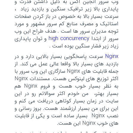
وب سرور انجین اکس به دلیل داشتن قدرت و
پایداری بالا زیر ترافیک سنگین و بازدید زیاد ،
سرعت بسیار بالا به خصوص در باز کردن صفحات
استاتیک و مصرف منابع کم سرور مشهور و مورد
توجه مدیران سرور ها است . هدف طراح این وب
سرور از ابتدا
high concurrency
و توان پایداری
زیاد زیر فشار سنگین بوده است .
Nginx
سرعت پاسخگویی بسیار بالایی دارد و در
بازدید های بسیار بالا واقعا عالی عمل می کند. از
جمله قابلیت های Nginx سازگاری این وب سرور با
اکثر توزیع های لینوکس هست. مستندات Nginx
به نظر بسیار خوب هست و فروم Nginx هم
بسیار بهتر، من خودم اکثر سوالاتم رو در این
سایت در زمان بسیار کوتاهی دریافت می کنم و
این برای من بسیار ارزشمند هست. بروز رسانی و
نصب Nginx بسیار ساده است و یکی از قابلیت
های خوب Nginx این هست.