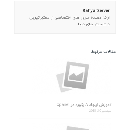
RahyarServer
ارائه دهنده سرور های اختصاصی از معتبرتیرین
دیتاسنتر های دنیا
مقالات مرتبط
آموزش ایجاد A رکورد در Cpanel
سپتامبر 30, 2018