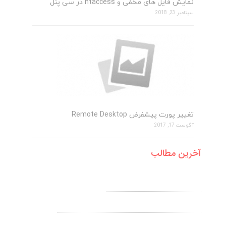
نمایش فایل های مخفی و htaccess در سی پنل
سپتامبر 23, 2018
تغییر پورت پیشفرض Remote Desktop
آگوست 17, 2017
آخرین مطالب
آموزش ایجاد A رکورد در Cpanel
نمایش فایل های مخفی و htaccess در سی پنل
تغییر پورت پیشفرض Remote Desktop